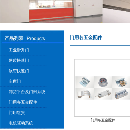
门用各五金配件
工业滑升门
硬质快速门
软帘快速门
车库门
卸货平台及门封系统
门用各五金配件
门用钮簧
门用各五金配件
电机驱动系统